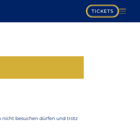
TICKETS
SPIELPLAN
MUSIKVEREIN
KOMPONISTEN
PROGRAMM
MUSIKER
 nicht besuchen dürfen und trotz
GALERIE