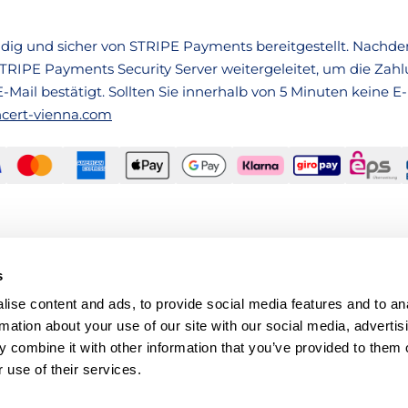
dig und sicher von STRIPE Payments bereitgestellt. Nachdem
TRIPE Payments Security Server weitergeleitet, um die Zah
Mail bestätigt. Sollten Sie innerhalb von 5 Minuten keine 
ncert-vienna.com
s
ise content and ads, to provide social media features and to an
rmation about your use of our site with our social media, advertis
 combine it with other information that you’ve provided to them o
 use of their services.
Musikvereinsplatz 1, 1010 Wien, Österreich