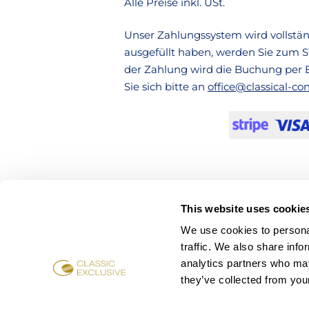
Alle Preise inkl. USt.
Unser Zahlungssystem wird vollstän
ausgefüllt haben, werden Sie zum S
der Zahlung wird die Buchung per E-
Sie sich bitte an
office@classical-co
This website uses cookie
We use cookies to personal
traffic. We also share info
analytics partners who may
they’ve collected from your