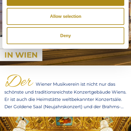
Allow selection
Deny
MUSIKVEREIN
IN WIEN
Der
Wiener Musikverein ist nicht nur das
schönste und traditionsreichste Konzertgebäude Wiens.
Er ist auch die Heimstätte weltbekannter Konzertsäle.
Der Goldene Saal (Neujahrskonzert) und der Brahms-
Saal locken Besucher aus aller Welt, die einen Abend
vollkommenen Musikgenusses erleben möchten.