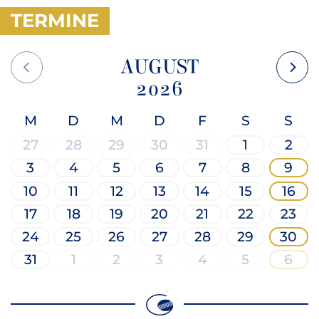
KONTAKT
TERMINE
AUGUST
M
D
M
D
F
S
S
27
28
29
30
31
1
2
3
4
5
6
7
8
9
10
11
12
13
14
15
16
17
18
19
20
21
22
23
24
25
26
27
28
29
30
31
1
2
3
4
5
6